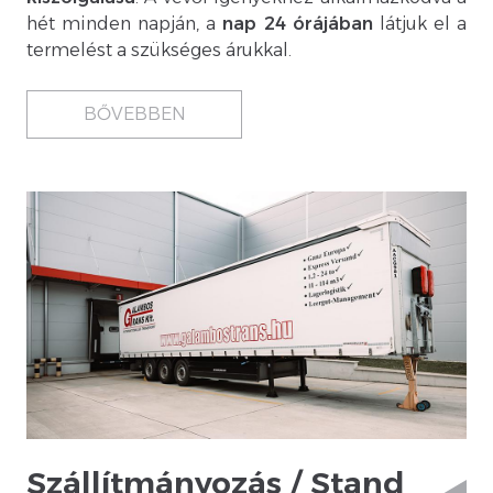
hét minden napján, a
nap 24 órájában
látjuk el a
termelést a szükséges árukkal.
BŐVEBBEN
Szállítmányozás / Stand