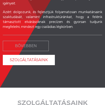
igényeit.
Azért dolgozunk, és fejlesztjük folyamatosan munkatársaink
szaktudását, valamint infrastruktúránkat, hogy a felénk
támasztott elvárásoknak precízen és gyorsan tudjunk
megfelelni, mindezt egy családias légkörben.
BÕVEBBEN
SZOLGÁLTATÁSAINK
SZOLGÁLTATÁSAINK