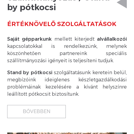
by pótkocsi
ÉRTÉKNÖVELŐ SZOLGÁLTATÁSOK
Saját gépparkunk
mellett kiterjedt
alvállalkozói
kapcsolatokkal is rendelkezünk, melynek
köszönhetően partnereink speciális
szállítmányozási igényeit is teljesíteni tudjuk.
Stand by pótkocsi
szolgáltatásunk keretein belül,
megbízóink ideiglenes készletgazdálkodási
problémáinak kezelésére a kívánt helyszínre
leállított pótkocsit biztosítunk.
BŐVEBBEN