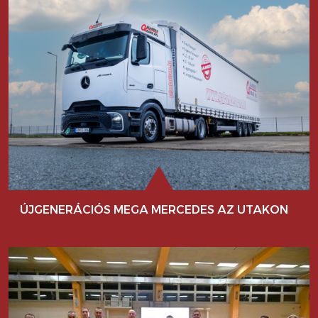
ÚJGENERÁCIÓS MEGA MERCEDES AZ UTAKON