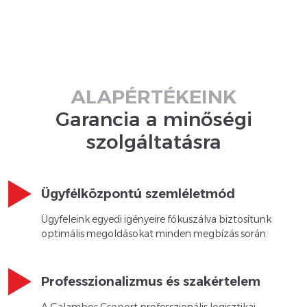
ALAPÉRTÉKEINK
Garancia a minőségi
szolgáltatásra
Ügyfélközpontú szemléletmód
Ügyfeleink egyedi igényeire fókuszálva biztosítunk
optimális megoldásokat minden megbízás során.
Professzionalizmus és szakértelem
A Galambos Csoport professzionális logisztikai