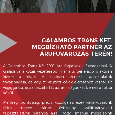
GALAMBOS TRANS KFT.
MEGBÍZHATÓ PARTNER AZ
ÁRUFUVAROZÁS TERÉN!
A Galambos Trans Kft. 1991 óta foglalkozik fuvarozással. A
családi vállalkozás vezetéséből már a 3. generáció is aktívan
kiveszi a részét. A közösen szerzett tapasztalatok
továbbadása, az együtt kitűzött célok eléréséhez vezető út
végig járása, és az összetartás az, ami cégünket kiemeli a többi
közül.
Minőség, pontosság, precíz kiszolgálás, ezek vállalkozásunk
főbb ismérvei. Három évtizednyi szállítmányozási
tapasztalatunk garancia arra, hogy ismerjük megbízóink